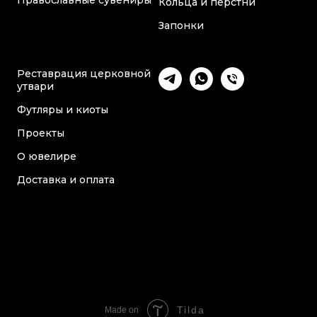
Православные сувениры
Кольца и перстни
Запонки
Реставрация церковной
утвари
Футляры и киоты
Проекты
О ювелире
Доставка и оплата
Tilda
Made on