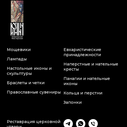
Мощевики
Евхаристические
принадлежности
Лампады
Наперстные и нательные
Настольные иконы и
кресты
скульптуры
Панагии и нательные
Браслеты и четки
иконы
Православные сувениры
Кольца и перстни
Запонки
Реставрация церковной
утвари