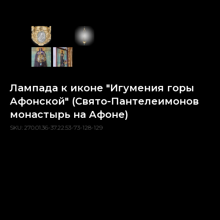
Лампада к иконе "Игумения горы
Афонской" (Свято-Пантелеимонов
монастырь на Афоне)
SKU:
270.01.36-37.22.53-73-128-129