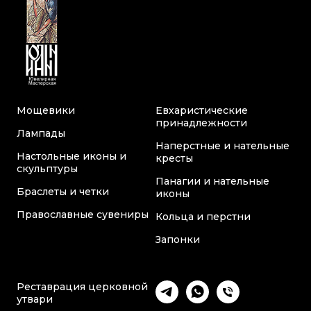
Мощевики
Евхаристические
принадлежности
Лампады
Наперстные и нательные
Настольные иконы и
кресты
скульптуры
Панагии и нательные
Браслеты и четки
иконы
Православные сувениры
Кольца и перстни
Запонки
Реставрация церковной
утвари