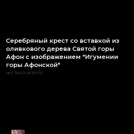
Серебряный крест со вставкой из
оливкового дерева Святой горы
Афон с изображением "Игумении
горы Афонской"
SKU:
1104.01-56.37.11.73