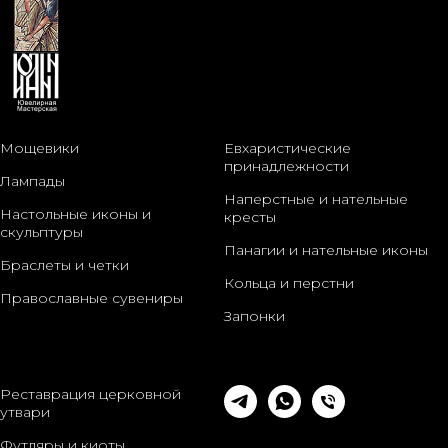
Мощевики
Евхаристические
принадлежности
Лампады
Наперстные и нательные
Настольные иконы и
кресты
скульптуры
Панагии и нательные иконы
Браслеты и четки
Кольца и перстни
Православные сувениры
Запонки
Реставрация церковной
утвари
Футляры и киоты