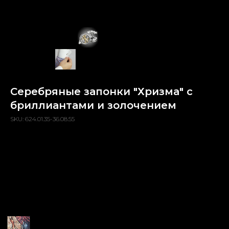
Серебряные запонки "Хризма" с
бриллиантами и золочением
SKU:
624.01.35-36.08.55