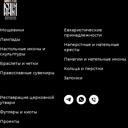
Мощевики
Евхаристические
принадлежности
Лампады
Наперстные и нательные
Настольные иконы и
кресты
скульптуры
Панагии и нательные иконы
Браслеты и четки
Кольца и перстни
Православные сувениры
Запонки
Реставрация церковной
утвари
Футляры и киоты
Проекты