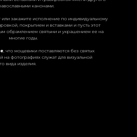
православными канонами.
 или закажите исполнение по индивидуальному
ровкой, покрытием и вставками и пусть этот
ым обрамлением святыни и украшением ее на
многие годы.
ие
, что мощевики поставляются без святых
 на фотографиях служат для визуальной
о вида изделия.