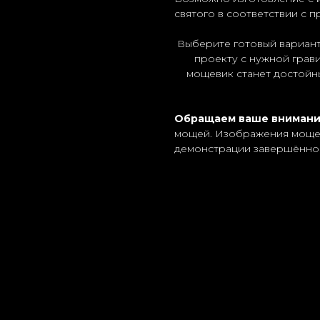
святого в соответствии с 
Выберите готовый вариант
проекту с нужной грави
мощевик станет достойн
Обращаем ваше вниман
мощей. Изображения мощей
демонстрации завершённог