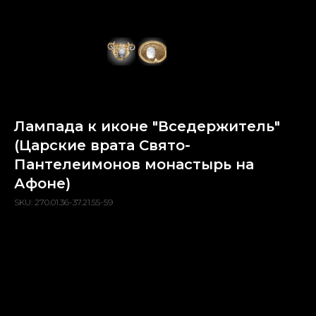
Лампада к иконе "Вседержитель"
(Царские врата Свято-
Пантелеимонов монастырь на
Афоне)
SKU:
270.01.36-37.21.55-59