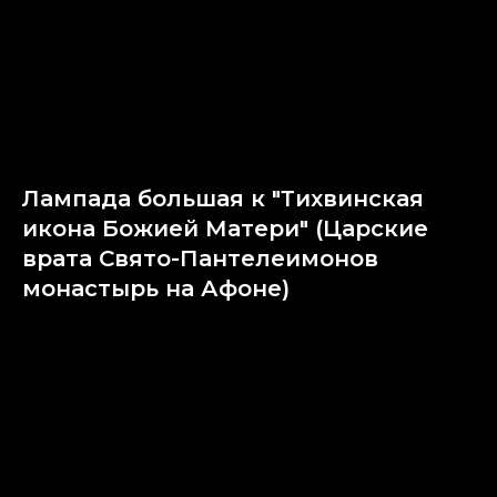
Лампада большая к "Тихвинская
икона Божией Матери" (Царские
врата Свято-Пантелеимонов
монастырь на Афоне)
SKU:
271.01.36-37.08-22.05-21-26-55