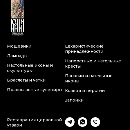
Мощевики
Евхаристические
принадлежности
Лампады
Наперстные и нательные
Настольные иконы и
кресты
скульптуры
Панагии и нательные
Браслеты и четки
иконы
Православные сувениры
Кольца и перстни
Запонки
Реставрация церковной
утвари