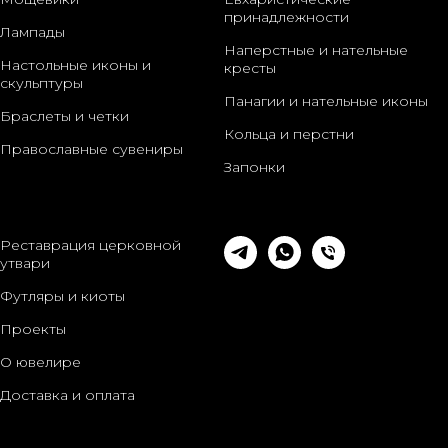
принадлежности
Лампады
Наперстные и нательные
Настольные иконы и
кресты
скульптуры
Панагии и нательные иконы
Браслеты и четки
Кольца и перстни
Православные сувениры
Запонки
Реставрация церковной
утвари
Футляры и киоты
Проекты
О ювелире
Доставка и оплата