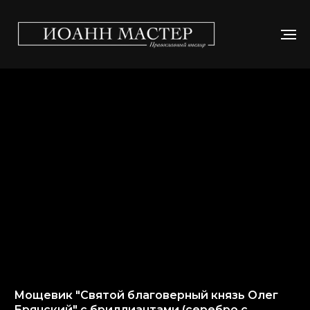
Мощевик "Святой благоверный князь Олег
Брянский" с бриллиантами (серебро с