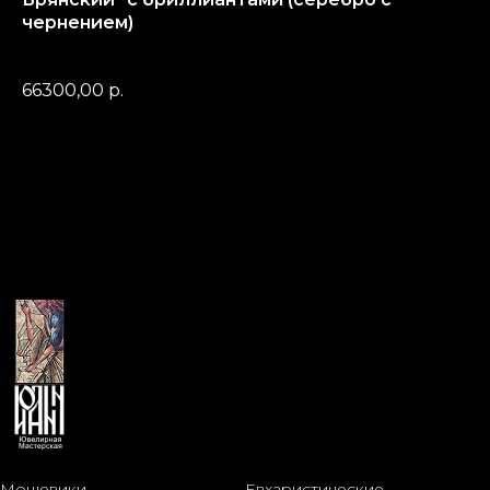
чернением)
201.01.35.08.51
66300,00
р.
Мощевики
Евхаристические