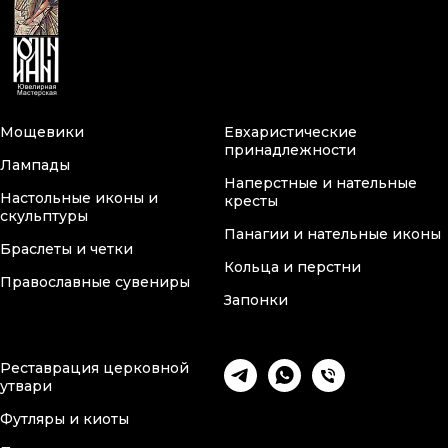
Мощевики
Евхаристические
принадлежности
Лампады
Наперстные и нательные
Настольные иконы и
кресты
скульптуры
Панагии и нательные иконы
Браслеты и четки
Кольца и перстни
Православные сувениры
Запонки
Реставрация церковной
утвари
Футляры и киоты