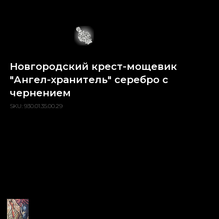
Новгородский крест-мощевик
"Ангел-хранитель" серебро с
чернением
SKU:
930.01.35.00.29