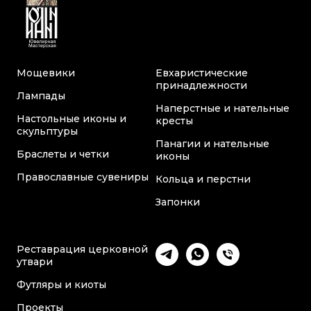
Мощевики
Евхаристические
принадлежности
Лампады
Наперстные и нательные
Настольные иконы и
кресты
скульптуры
Панагии и нательные
Браслеты и четки
иконы
Православные сувениры
Кольца и перстни
Запонки
Реставрация церковной
утвари
Футляры и киоты
Проекты