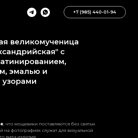
+7 (985) 440-01-94
ая великомученица
ксандрийская" с
латинированием,
м, эмалью и
 узорами
ие
, что мощевики поставляются без святых
 на фотографиях служат для визуальной
о вида изделия.