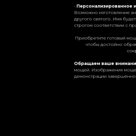
•
Персонализированное 
Возможно изготовление ан
другого святого. Имя буде
строгом соответствии с пр
Приобретите готовый мощ
чтобы достойно обра
сок
Обращаем ваше вниман
мощей. Изображения мощей
демонстрации завершённог