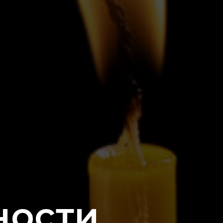
ности